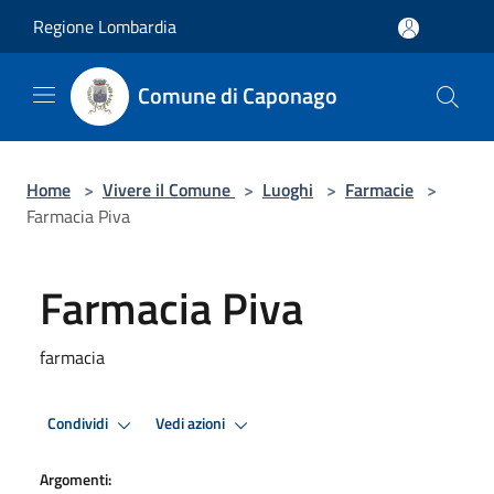
Salta al contenuto principale
Regione Lombardia
Comune di Caponago
Home
>
Vivere il Comune
>
Luoghi
>
Farmacie
>
Farmacia Piva
Farmacia Piva
farmacia
Condividi
Vedi azioni
Argomenti: