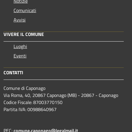
Notizie
Comunicati
Avvisi
VIVERE IL COMUNE
Luoghi
Eventi
CONTATTI
Comune di Caponago
Via Roma, 40, 20867 Caponago (MB) - 20867 - Caponago
Codice Fiscale: 87003770150
Partita IVA: 00988640967
PEC:
comune.caponago@legalmail.it