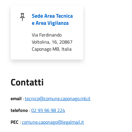
Sede Area Tecnica
e Area Vigilanza
Via Ferdinando
Voltolina, 16, 20867
Caponago MB, Italia
Utili
Contatti
email
:
tecnico@comune.caponago.mb.it
telefono
:
02 95 96 98 224
PEC
:
comune.caponago@legalmail.it