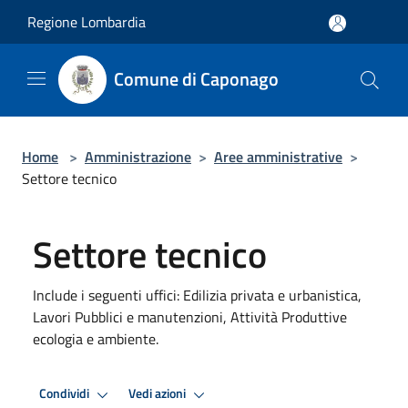
Salta al contenuto principale
Regione Lombardia
Comune di Caponago
Home
>
Amministrazione
>
Aree amministrative
>
Settore tecnico
Settore tecnico
Include i seguenti uffici: Edilizia privata e urbanistica,
Lavori Pubblici e manutenzioni, Attività Produttive
ecologia e ambiente.
Condividi
Vedi azioni