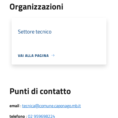
Organizzazioni
Settore tecnico
VAI ALLA PAGINA
Punti di contatto
email
:
tecnica@comune.caponago.mb.it
telefono
:
02 959698224