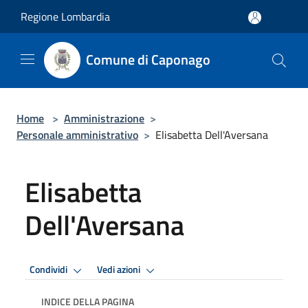
Salta al contenuto principale
Regione Lombardia
Comune di Caponago
Home
>
Amministrazione
>
Personale amministrativo
>
Elisabetta Dell'Aversana
Elisabetta
Dell'Aversana
Condividi
Vedi azioni
INDICE DELLA PAGINA