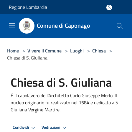
Salta al contenuto principale
Regione Lombardia
Comune di Caponago
Home
>
Vivere il Comune
>
Luoghi
>
Chiesa
>
Chiesa di S. Giuliana
Chiesa di S. Giuliana
È il capolavoro dell'Architetto Carlo Giuseppe Merlo. Il
nucleo originario fu realizzato nel 1584 e dedicato a S.
Giuliana Vergine Martire.
Condividi
Vedi azioni