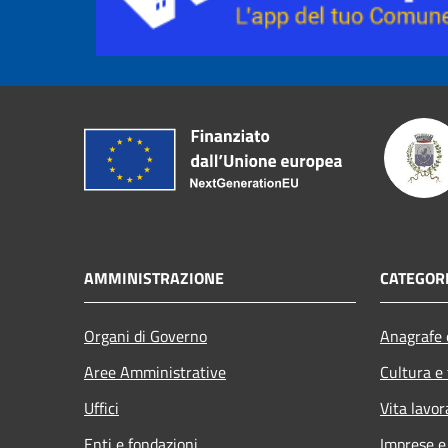
AMMINISTRAZIONE
CATEGORI
Organi di Governo
Anagrafe e
Aree Amministrative
Cultura e
Uffici
Vita lavor
Enti e fondazioni
Imprese 