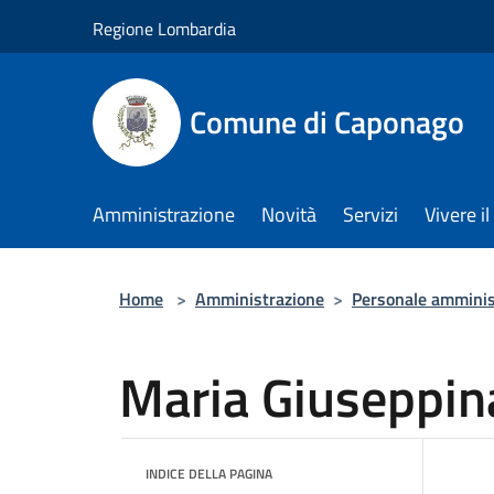
Salta al contenuto principale
Regione Lombardia
Comune di Caponago
Amministrazione
Novità
Servizi
Vivere 
Home
>
Amministrazione
>
Personale amminis
Maria Giuseppin
INDICE DELLA PAGINA