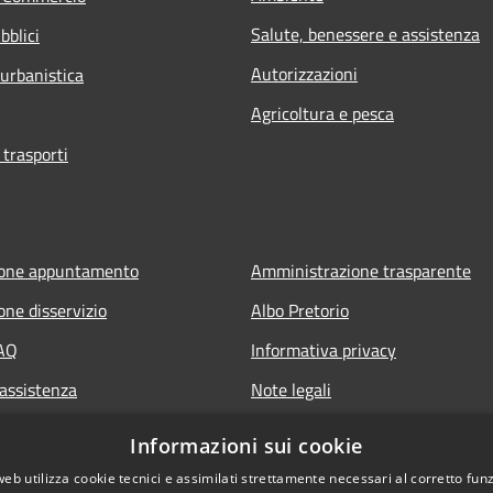
Salute, benessere e assistenza
bblici
Autorizzazioni
 urbanistica
Agricoltura e pesca
 trasporti
ione appuntamento
Amministrazione trasparente
one disservizio
Albo Pretorio
FAQ
Informativa privacy
 assistenza
Note legali
Dichiarazione di accessibilità
Informazioni sui cookie
web utilizza cookie tecnici e assimilati strettamente necessari al corretto fu