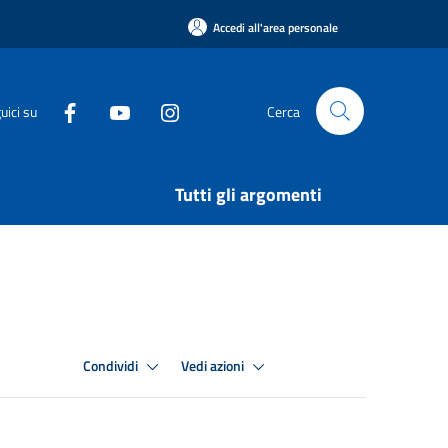
Accedi all'area personale
uici su
Cerca
Tutti gli argomenti
Condividi
Vedi azioni