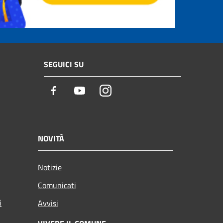
SEGUICI SU
Facebook
Youtube
Instagram
NOVITÀ
Notizie
Comunicati
i
Avvisi