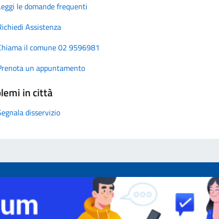
Leggi le domande frequenti
Richiedi Assistenza
Chiama il comune 02 9596981
Prenota un appuntamento
lemi in città
Segnala disservizio