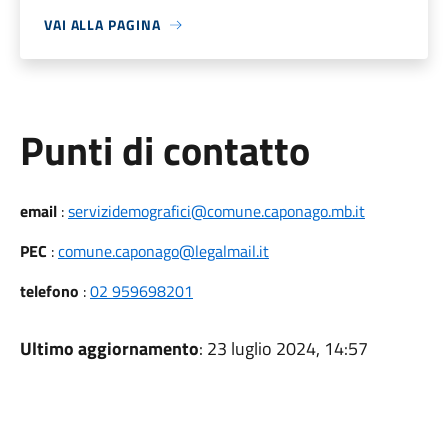
VAI ALLA PAGINA
Punti di contatto
email
:
servizidemografici@comune.caponago.mb.it
PEC
:
comune.caponago@legalmail.it
telefono
:
02 959698201
Ultimo aggiornamento
: 23 luglio 2024, 14:57