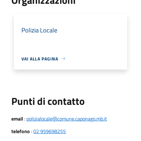
Polizia Locale
VAI ALLA PAGINA
Punti di contatto
email
:
polizialocale@comune.caponago.mb.it
telefono
:
02 959698255