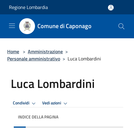
Salta al contenuto principale
Regione Lombardia
Comune di Caponago
Home
>
Amministrazione
>
Personale amministrativo
>
Luca Lombardini
Luca Lombardini
Condividi
Vedi azioni
INDICE DELLA PAGINA