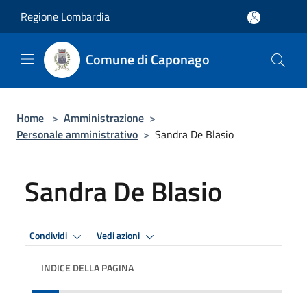
Salta al contenuto principale
Regione Lombardia
Comune di Caponago
Home
>
Amministrazione
>
Personale amministrativo
>
Sandra De Blasio
Sandra De Blasio
Condividi
Vedi azioni
INDICE DELLA PAGINA