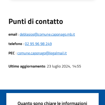
Punti di contatto
email
:
deblasios@comune.caponago.mb.it
telefono
:
02 95 96 98 249
PEC
:
comune.caponago@legalmail.it
Ultimo aggiornamento
: 23 luglio 2024, 14:55
Quanto sono chiare le informazioni