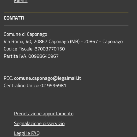
Eventi
CONTATTI
Comune di Caponago
Via Roma, 40, 20867 Caponago (MB) - 20867 - Caponago
Codice Fiscale: 87003770150
Partita IVA: 00988640967
PEC:
comune.caponago@legalmail.it
Centralino Unico: 02 9596981
Prenotazione appuntamento
Segnalazione disservizio
Leggi le FAQ