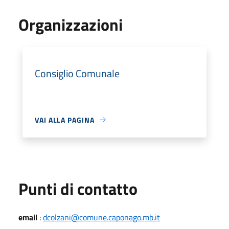
Organizzazioni
Consiglio Comunale
VAI ALLA PAGINA
Punti di contatto
email
:
dcolzani@comune.caponago.mb.it