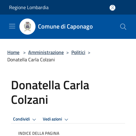
Salta al contenuto principale
Regione Lombardia
Comune di Caponago
Home
>
Amministrazione
>
Politici
>
Donatella Carla Colzani
Donatella Carla
Colzani
Condividi
Vedi azioni
INDICE DELLA PAGINA