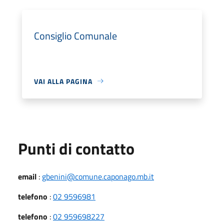
Consiglio Comunale
VAI ALLA PAGINA
Punti di contatto
email
:
gbenini@comune.caponago.mb.it
telefono
:
02 9596981
telefono
:
02 959698227