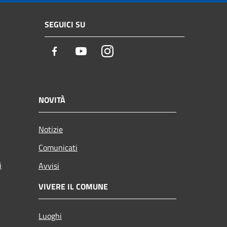
SEGUICI SU
Facebook
Youtube
Instagram
NOVITÀ
Notizie
Comunicati
i
Avvisi
VIVERE IL COMUNE
Luoghi