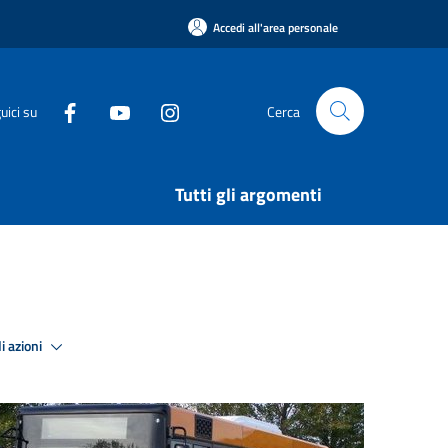
Accedi all'area personale
uici su
Cerca
Tutti gli argomenti
i azioni