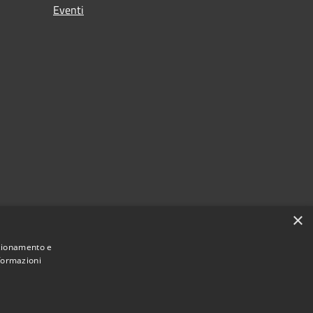
Eventi
×
nzionamento e
nformazioni