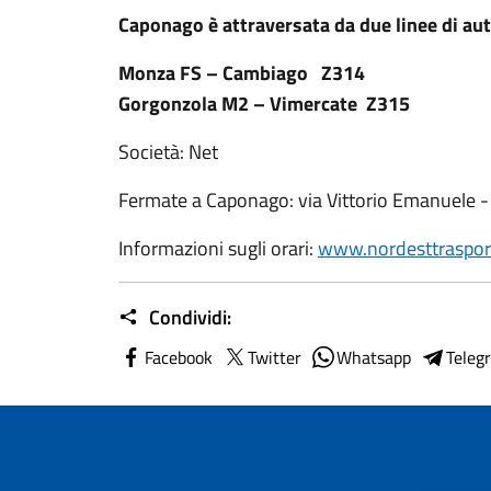
Caponago è attraversata da due linee di au
Monza FS – Cambiago Z314
Gorgonzola M2 – Vimercate Z315
Società: Net
Fermate a Caponago: via Vittorio Emanuele - 
Informazioni sugli orari:
www.nordesttrasport
Condividi:
Facebook
Twitter
Whatsapp
Teleg