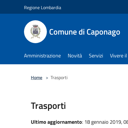
Salta al contenuto principale
Regione Lombardia
Comune di Caponago
Amministrazione
Novità
Servizi
Vivere 
Home
>
Trasporti
Trasporti
Ultimo aggiornamento
: 18 gennaio 2019, 0