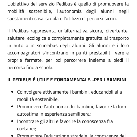
L'obiettivo del servizio Pedibus è quello di promuovere la
mobilità sostenibile, l'autonomia degli alunni negli
spostamenti casa-scuola e l'utilizzo di percorsi sicuri.
Il Pedibus rappresenta un’alternativa sicura, divertente,
salutare, ecologica e completamente gratuita al trasporto
in auto o in scuolabus degli alunni. Gli alunni e i loro
accompagnatori s’incontrano in punti prestabiliti, vere e
proprie fermate, per poi percorrere insieme a piedi il
percorso fino a scuola.
IL PEDIBUS È UTILE E FONDAMENTALE…PER I BAMBINI
Coinvolgere attivamente i bambini, educandoli alla
mobilità sostenibile;
Promuovere l’autonomia dei bambini, favorire la loro
autostima in esperienza semilibera;
Incontrare gli altri e favorire la conoscenza fra
coetanei;
Promuovere l’educazione stradale, la conoscenza del