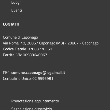
Luoghi
Eventi
CONTATTI
Comune di Caponago
Via Roma, 40, 20867 Caponago (MB) - 20867 - Caponago
Codice Fiscale: 87003770150
Partita IVA: 00988640967
PEC:
comune.caponago@legalmail.it
Centralino Unico: 02 9596981
Prenotazione appuntamento
Segnalazione disservizio