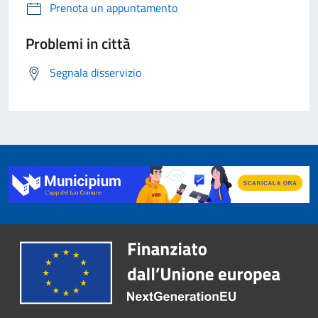
Prenota un appuntamento
Problemi in città
Segnala disservizio