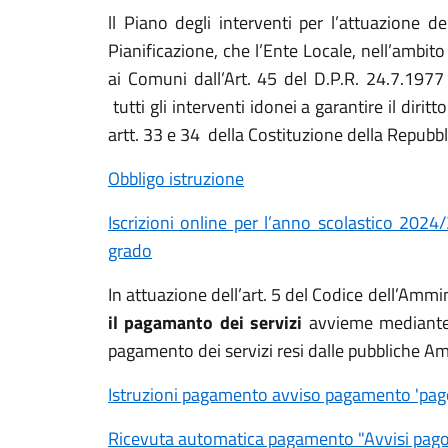
ll Piano degli interventi per l’attuazione d
Pianificazione, che l’Ente Locale, nell’ambito
ai Comuni dall’Art. 45 del D.P.R. 24.7.19
tutti gli interventi idonei a garantire il diritt
artt. 33 e 34 della Costituzione della Repubbli
Obbligo istruzione
Iscrizioni online per l’anno scolastico 2024
grado
In attuazione dell’art. 5 del Codice dell’Ammi
il pagamanto dei servizi
avvieme median
pagamento dei servizi resi dalle pubbliche Am
Istruzioni pagamento avviso pagamento 'pag
Ricevuta automatica pagamento "Avvisi pag