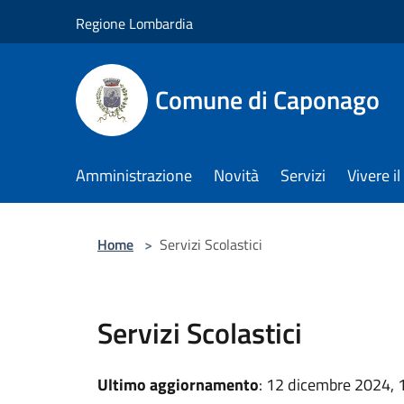
Salta al contenuto principale
Regione Lombardia
Comune di Caponago
Amministrazione
Novità
Servizi
Vivere 
Home
>
Servizi Scolastici
Servizi Scolastici
Ultimo aggiornamento
: 12 dicembre 2024, 