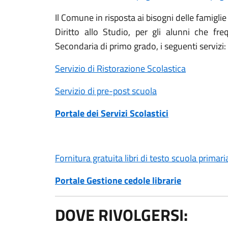
Il Comune in risposta ai bisogni delle famiglie 
Diritto allo Studio, per gli alunni che fr
Secondaria di primo grado, i seguenti servizi:
Servizio di Ristorazione Scolastica
Servizio di pre-post scuola
Portale dei Servizi Scolastici
Fornitura gratuita libri di testo scuola
primari
Portale Gestione cedole librarie
DOVE RIVOLGERSI: