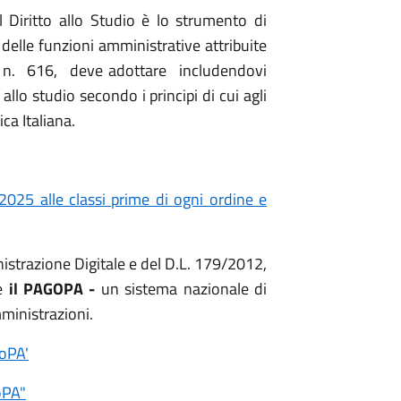
el Diritto allo Studio è lo strumento di
 delle funzioni amministrative attribuite
77 n. 616, deve adottare includendovi
o allo studio secondo i principi di cui agli
ca Italiana.
/2025 alle classi prime di ogni ordine e
nistrazione Digitale e del D.L. 179/2012,
te
il
PAGOPA -
un sistema nazionale di
ministrazioni.
oPA'
oPA"