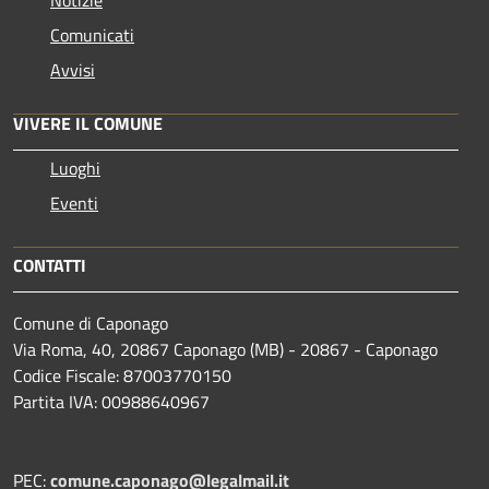
Notizie
Comunicati
Avvisi
VIVERE IL COMUNE
Luoghi
Eventi
CONTATTI
Comune di Caponago
Via Roma, 40, 20867 Caponago (MB) - 20867 - Caponago
Codice Fiscale: 87003770150
Partita IVA: 00988640967
PEC:
comune.caponago@legalmail.it