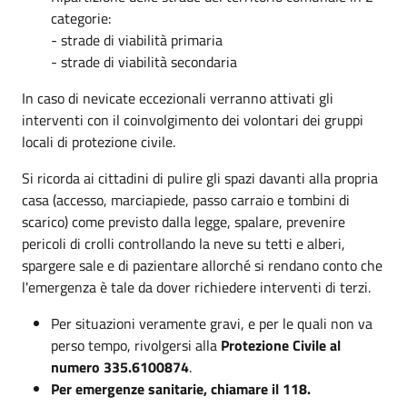
categorie:
- strade di viabilità primaria
- strade di viabilità secondaria
In caso di nevicate eccezionali verranno attivati gli
interventi con il coinvolgimento dei volontari dei gruppi
locali di protezione civile.
Si ricorda ai cittadini di pulire gli spazi davanti alla propria
casa (accesso, marciapiede, passo carraio e tombini di
scarico) come previsto dalla legge, spalare, prevenire
pericoli di crolli controllando la neve su tetti e alberi,
spargere sale e di pazientare allorché si rendano conto che
l'emergenza è tale da dover richiedere interventi di terzi.
Per situazioni veramente gravi, e per le quali non va
perso tempo, rivolgersi alla
Protezione Civile al
numero 335.6100874
.
Per emergenze sanitarie, chiamare il 118.