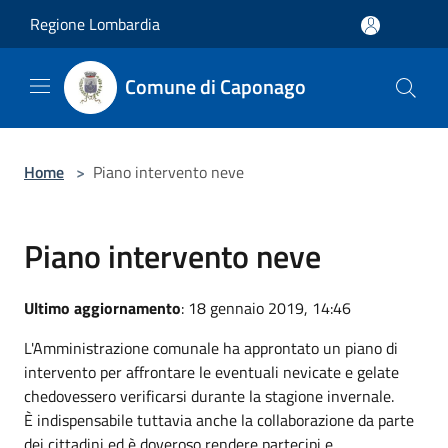
Salta al contenuto principale
Regione Lombardia
Comune di Caponago
Home
>
Piano intervento neve
Piano intervento neve
Ultimo aggiornamento
: 18 gennaio 2019, 14:46
L'Amministrazione comunale ha approntato un piano di
intervento per affrontare le eventuali nevicate e gelate
chedovessero verificarsi durante la stagione invernale.
È indispensabile tuttavia anche la collaborazione da parte
dei cittadini ed è doveroso rendere partecipi e