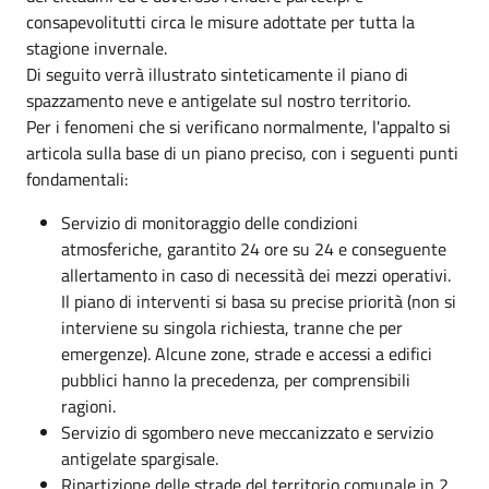
consapevolitutti circa le misure adottate per tutta la
stagione invernale.
Di seguito verrà illustrato sinteticamente il piano di
spazzamento neve e antigelate sul nostro territorio.
Per i fenomeni che si verificano normalmente, l'appalto si
articola sulla base di un piano preciso, con i seguenti punti
fondamentali:
Servizio di monitoraggio delle condizioni
atmosferiche, garantito 24 ore su 24 e conseguente
allertamento in caso di necessità dei mezzi operativi.
Il piano di interventi si basa su precise priorità (non si
interviene su singola richiesta, tranne che per
emergenze). Alcune zone, strade e accessi a edifici
pubblici hanno la precedenza, per comprensibili
ragioni.
Servizio di sgombero neve meccanizzato e servizio
antigelate spargisale.
Ripartizione delle strade del territorio comunale in 2