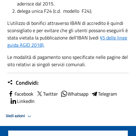
aderisce dal 2015.
delega unica F24 (c.d. modello F24);
L'utilizzo di bonifici attraverso IBAN di accredito è quindi
sconsigliato e per evitare che gli utenti possano eseguirli è
stata vietata la pubblicazione dell'IBAN (vedi
§5 delle linee
guida AGID 2018).
Le modalità di pagamento sono specificate nelle pagine del
sito relativi ai singoli servizi comunali.
Condividi:
Facebook
Twitter
Whatsapp
Telegram
LinkedIn
Vedi azioni