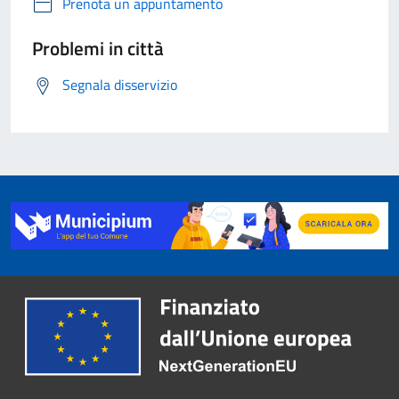
Prenota un appuntamento
Problemi in città
Segnala disservizio