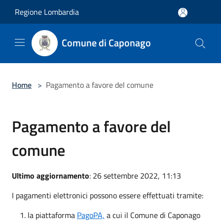
Salta al contenuto principale
Regione Lombardia
Comune di Caponago
Home
>
Pagamento a favore del comune
Pagamento a favore del
comune
Ultimo aggiornamento
: 26 settembre 2022, 11:13
I pagamenti elettronici possono essere effettuati tramite:
la piattaforma
PagoPA,
a cui il Comune di Caponago