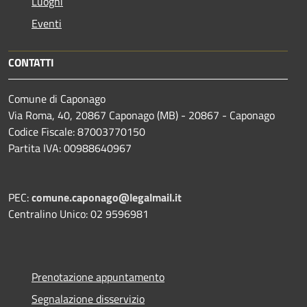
Luoghi
Eventi
CONTATTI
Comune di Caponago
Via Roma, 40, 20867 Caponago (MB) - 20867 - Caponago
Codice Fiscale: 87003770150
Partita IVA: 00988640967
PEC:
comune.caponago@legalmail.it
Centralino Unico: 02 9596981
Prenotazione appuntamento
Segnalazione disservizio