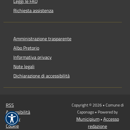
Leggi le FAQ
Richiesta assistenza
Amministrazione trasparente
Albo Pretorio
Informativa privacy
Note legali
Dichiarazione di accessibilità
RSS
Copyright © 2026 • Comune di
Accessibilità
Caponago • Powered by
Privacy
Municipium
Accesso
•
Cookie
redazione