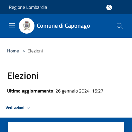
Salta al contenuto principale
Regione Lombardia
Comune di Caponago
Home
>
Elezioni
Elezioni
Ultimo aggiornamento
: 26 gennaio 2024, 15:27
Vedi azioni