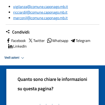
vigilanza@comune.caponago.mb.it
ricciardil@comune.caponago.mb.it
marconil@comune.caponago.mb.it
Condividi:
Facebook
Twitter
Whatsapp
Telegram
LinkedIn
Vedi azioni
Quanto sono chiare le informazioni
su questa pagina?