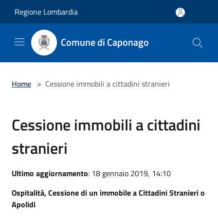
Salta al contenuto principale
Regione Lombardia
Comune di Caponago
Home
>
Cessione immobili a cittadini stranieri
Cessione immobili a cittadini
stranieri
Ultimo aggiornamento
: 18 gennaio 2019, 14:10
Ospitalità, Cessione di un immobile a Cittadini Stranieri o
Apolidi