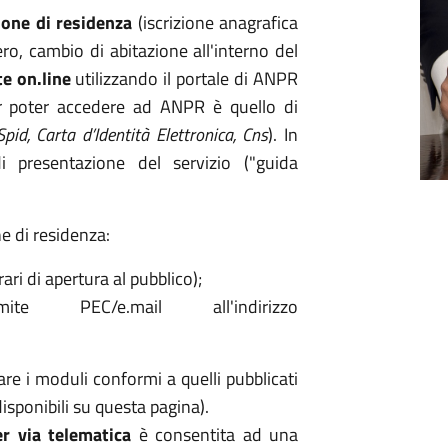
ione di residenza
(iscrizione anagrafica
o, cambio di abitazione all'interno del
e on.line
utilizzando il portale di ANPR
er poter accedere ad ANPR è quello di
Spid, Carta d’Identità Elettronica, Cns
). In
i presentazione del servizio ("guida
ne di residenza:
ari di apertura al pubblico);
e PEC/e.mail all'indirizzo
re i moduli conformi a quelli pubblicati
disponibili su questa pagina).
er via telematica
è consentita ad una