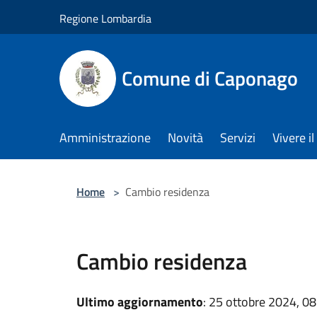
Salta al contenuto principale
Regione Lombardia
Comune di Caponago
Amministrazione
Novità
Servizi
Vivere 
Home
>
Cambio residenza
Cambio residenza
Ultimo aggiornamento
: 25 ottobre 2024, 08