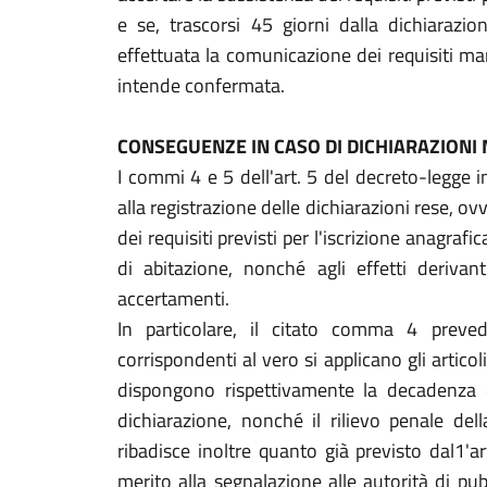
e se, trascorsi 45 giorni dalla dichiarazi
effettuata la comunicazione dei requisiti manc
intende confermata.
CONSEGUENZE IN CASO DI DICHIARAZIONI
I commi 4 e 5 dell'art. 5 del decreto-legge 
alla registrazione delle dichiarazioni rese, o
dei requisiti previsti per l'iscrizione anagraf
di abitazione, nonché agli effetti derivanti
accertamenti.
In particolare, il citato comma 4 preve
corrispondenti al vero si applicano gli artico
dispongono rispettivamente la decadenza da
dichiarazione, nonché il rilievo penale de
ribadisce inoltre quanto già previsto dal1'a
merito alla segnalazione alle autorità di pub