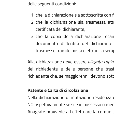
delle seguenti condizioni:
che la dichiarazione sia sottoscritta con f
che la dichiarazione sia trasmessa attr
certificata del dichiarante;
che la copia della dichiarazione reca
documento d'identità del dichiarante
trasmesse tramite posta elettronica semp
Alla dichiarazione deve essere
allegata copia
del richiedente e delle persone che tras
richiedente che, se maggiorenni, devono sott
Patente e Carta di circolazione
Nella dichiarazione di mutazione residenza o
NO rispettivamente se si è in possesso o meno 
Anagrafe provvede ad effettuare la comunica