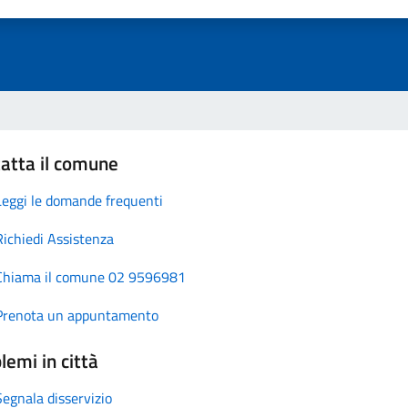
atta il comune
Leggi le domande frequenti
Richiedi Assistenza
Chiama il comune 02 9596981
Prenota un appuntamento
lemi in città
Segnala disservizio