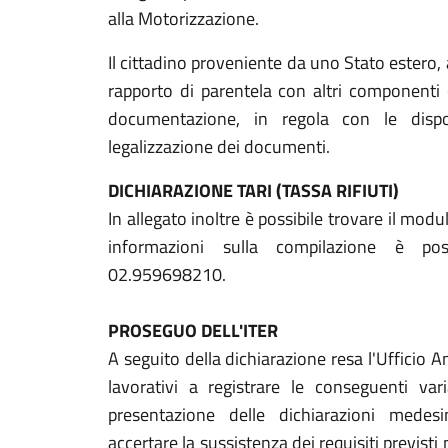
alla Motorizzazione.
Il cittadino proveniente da uno Stato estero, a
rapporto di parentela con altri componenti d
documentazione, in regola con le dispo
legalizzazione dei documenti.
DICHIARAZIONE TARI (TASSA RIFIUTI)
In allegato inoltre è possibile trovare il modu
informazioni sulla compilazione è possi
02.959698210.
PROSEGUO DELL'ITER
A seguito della dichiarazione resa l'Ufficio 
lavorativi a registrare le conseguenti var
presentazione delle dichiarazioni medes
accertare la sussistenza dei requisiti previsti p