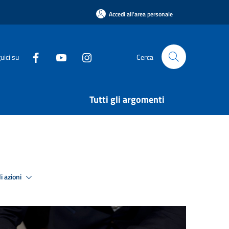
Accedi all'area personale
uici su
Cerca
Tutti gli argomenti
i azioni