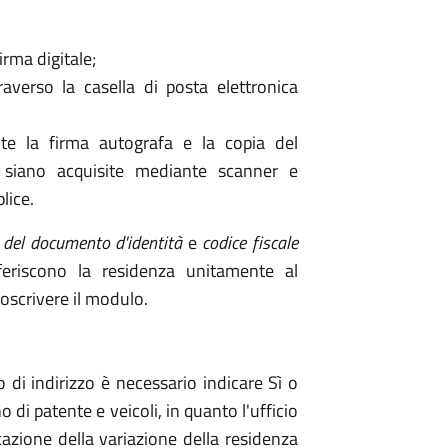
irma digitale;
averso la casella di posta elettronica
nte la firma autografa e la copia del
 siano acquisite mediante scanner e
lice.
 del documento d'identità
e
codice fiscale
feriscono la residenza unitamente al
oscrivere il modulo.
 di indirizzo è necessario indicare Sì o
di patente e veicoli, in quanto l'ufficio
zione della variazione della residenza