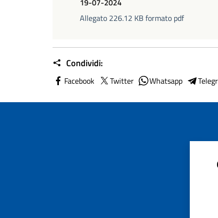
19-07-2024
Allegato 226.12 KB formato pdf
Condividi:
Facebook
Twitter
Whatsapp
Teleg