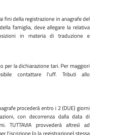
i fini della registrazione in anagrafe del
ella famiglia, deve allegare la relativa
sizioni in materia di traduzione e
lo per la dichiarazione tari. Per maggiori
bile contattare l'uff. Tributi allo
Anagrafe procederà entro i 2 (DUE) giorni
iazioni, con decorrenza dalla data di
imi. TUTTAVIA provvederà altresì ad
er l'iscrizione (o la registrazione) stessa