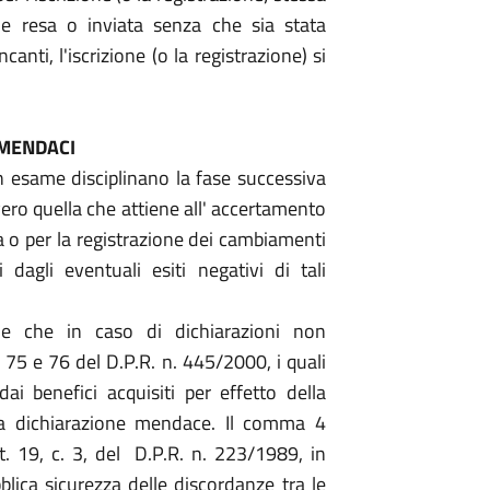
one resa o inviata senza che sia stata
anti, l'iscrizione (o la registrazione) si
 MENDACI
in esame disciplinano la fase successiva
vvero quella che attiene all' accertamento
ica o per la registrazione dei cambiamenti
 dagli eventuali esiti negativi di tali
de che in caso di dichiarazioni non
li 75 e 76 del D.P.R. n. 445/2000, i quali
i benefici acquisiti per effetto della
lla dichiarazione mendace. Il comma 4
rt. 19, c. 3, del D.P.R. n. 223/1989, in
blica sicurezza delle discordanze tra le