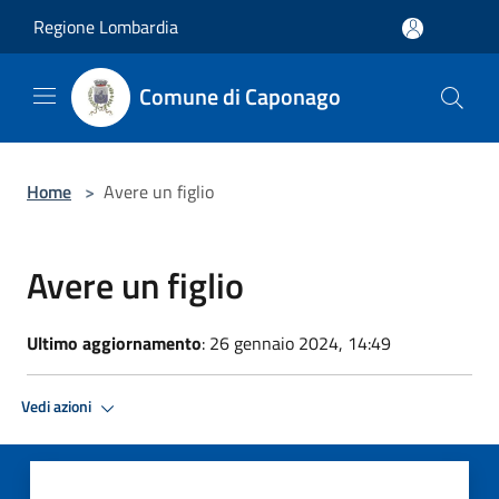
Salta al contenuto principale
Regione Lombardia
Comune di Caponago
Home
>
Avere un figlio
Avere un figlio
Ultimo aggiornamento
: 26 gennaio 2024, 14:49
Vedi azioni