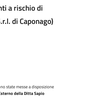
ti a rischio di
r.l. di Caponago)
ono state messe a disposizione
sterno della Ditta Sapio