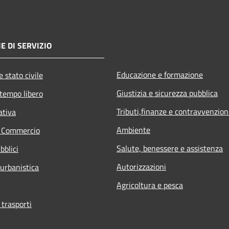
E DI SERVIZIO
Educazione e formazione
 stato civile
Giustizia e sicurezza pubblica
 tempo libero
Tributi,finanze e contravvenzion
ativa
Ambiente
e Commercio
Salute, benessere e assistenza
bblici
Autorizzazioni
 urbanistica
Agricoltura e pesca
 trasporti