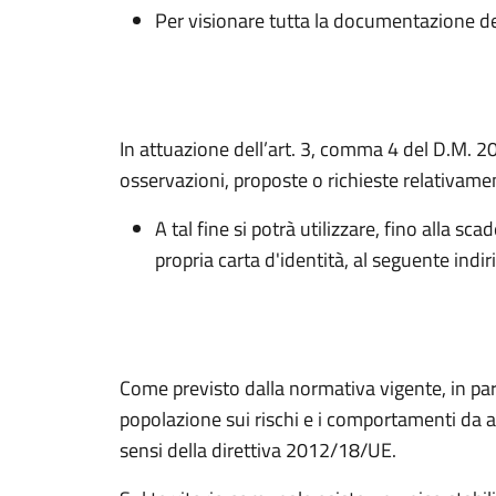
Per visionare tutta la documentazione 
In attuazione dell’art. 3, comma 4 del D.M. 2
osservazioni, proposte o richieste relativam
A tal fine si potrà utilizzare, fino alla s
propria carta d'identità, al seguente in
Come previsto dalla normativa vigente, in pa
popolazione sui rischi e i comportamenti da ad
sensi della direttiva 2012/18/UE.