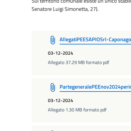
Sul territorio comunale esiste un unico stabil
Senatore Luigi Simonetta, 27).
AllegatiPEESAPIOSrl-Caponag
03-12-2024
Allegato 37.29 MB formato pdf
PartegeneralePEEnov2024peri
03-12-2024
Allegato 1.30 MB formato pdf