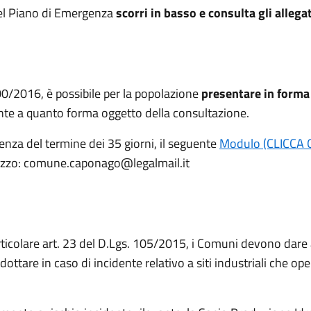
del Piano di Emergenza
scorri in basso e consulta gli allegat
00/2016, è possibile per la popolazione
presentare in forma 
ente a quanto forma oggetto della consultazione.
cadenza del termine dei 35 giorni, il seguente
Modulo (CLICCA 
dirizzo: comune.caponago@legalmail.it
rticolare art. 23 del D.Lgs. 105/2015, i Comuni devono dare
ottare in caso di incidente relativo a siti industriali che o