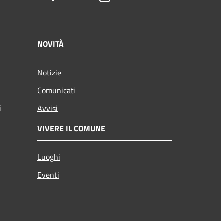
NOVITÀ
Notizie
Comunicati
i
Avvisi
VIVERE IL COMUNE
Luoghi
Eventi