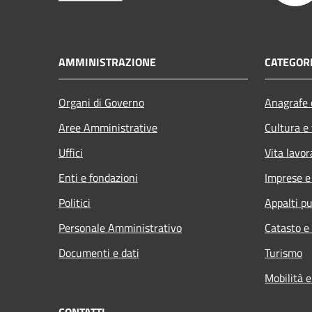
AMMINISTRAZIONE
CATEGORI
Organi di Governo
Anagrafe e
Aree Amministrative
Cultura e
Uffici
Vita lavor
Enti e fondazioni
Imprese 
Politici
Appalti pu
Personale Amministrativo
Catasto e
Documenti e dati
Turismo
Mobilità e
CONTATTI