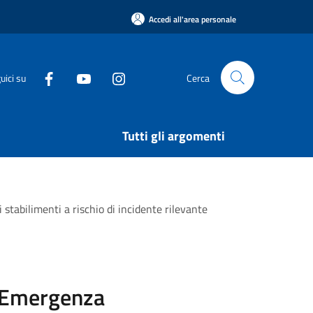
Accedi all'area personale
uici su
Cerca
Tutti gli argomenti
stabilimenti a rischio di incidente rilevante
i Emergenza