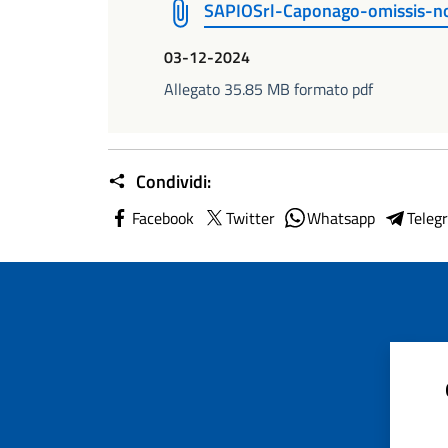
SAPIOSrl-Caponago-omissis-no
03-12-2024
Allegato 35.85 MB formato pdf
Condividi:
Facebook
Twitter
Whatsapp
Teleg