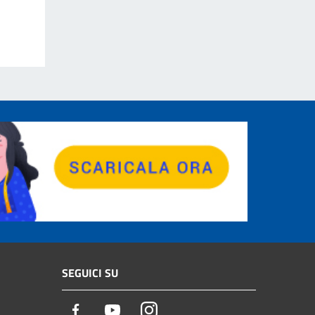
SEGUICI SU
Facebook
Youtube
Instagram