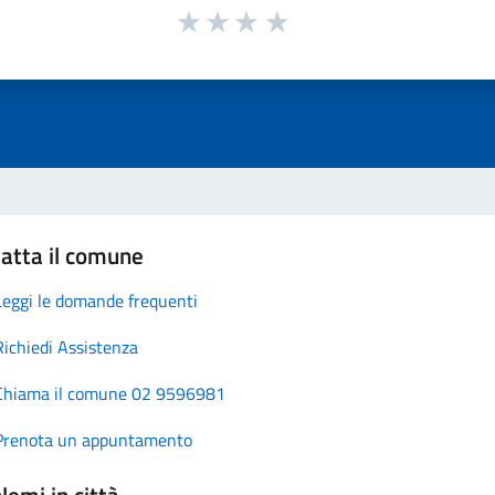
atta il comune
Leggi le domande frequenti
Richiedi Assistenza
Chiama il comune 02 9596981
Prenota un appuntamento
lemi in città