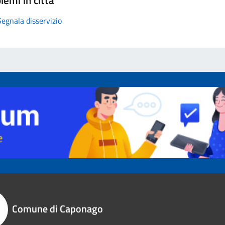
Segnala disservizio
Comune di Caponago