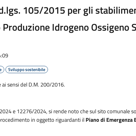
d.lgs. 105/2015 per gli stabilimen
o Produzione Idrogeno Ossigeno S.
4:09
e
Sviluppo sostenibile
 ai sensi del D.M. 200/2016.
/ 2024 e 12276/2024, si rende noto che sul sito comunale s
 procedimento in oggetto riguardanti il
Piano di Emergenza E