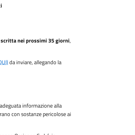
i
scritta nei prossimi 35 giorni
,
QUI)
da inviare, allegando la
 adeguata informazione alla
perano con sostanze pericolose ai