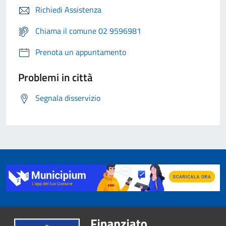
Richiedi Assistenza
Chiama il comune 02 9596981
Prenota un appuntamento
Problemi in città
Segnala disservizio