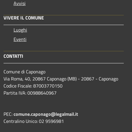
Avvisi
VIVERE IL COMUNE
Luoghi
Eventi
CONTATTI
Comune di Caponago
Via Roma, 40, 20867 Caponago (MB) - 20867 - Caponago
Codice Fiscale: 87003770150
Partita IVA: 00988640967
PEC:
comune.caponago@legalmail.it
Centralino Unico: 02 9596981