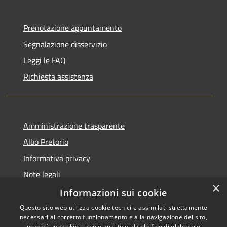
Prenotazione appuntamento
Segnalazione disservizio
Leggi le FAQ
Richiesta assistenza
Amministrazione trasparente
Albo Pretorio
Informativa privacy
Note legali
×
Dichiarazione di accessibilità
Informazioni sui cookie
Questo sito web utilizza cookie tecnici e assimilati strettamente
necessari al corretto funzionamento e alla navigazione del sito,
nonché un cookie tecnico analitico al solo fine di elaborare