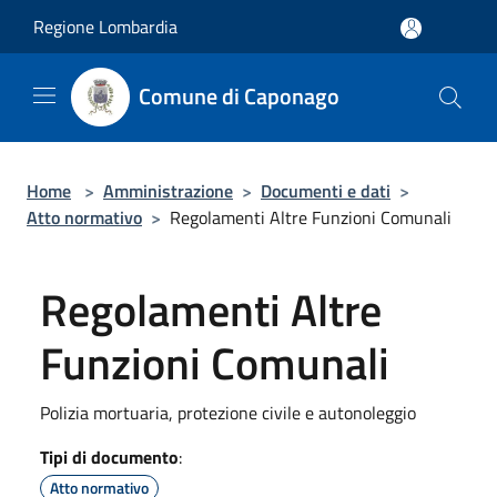
Salta al contenuto principale
Regione Lombardia
Comune di Caponago
Home
>
Amministrazione
>
Documenti e dati
>
Atto normativo
>
Regolamenti Altre Funzioni Comunali
Regolamenti Altre
Funzioni Comunali
Polizia mortuaria, protezione civile e autonoleggio
Tipi di documento
:
Atto normativo