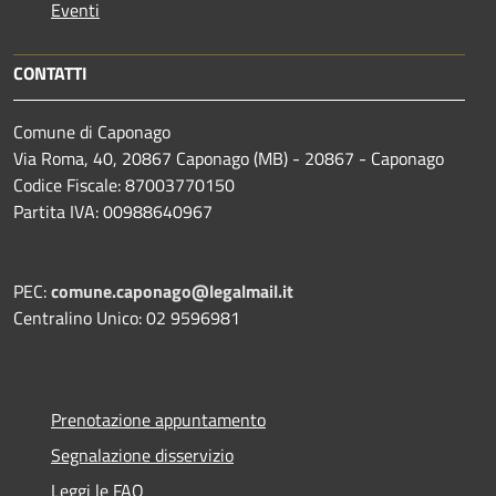
Eventi
CONTATTI
Comune di Caponago
Via Roma, 40, 20867 Caponago (MB) - 20867 - Caponago
Codice Fiscale: 87003770150
Partita IVA: 00988640967
PEC:
comune.caponago@legalmail.it
Centralino Unico: 02 9596981
Prenotazione appuntamento
Segnalazione disservizio
Leggi le FAQ