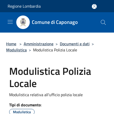
Salta al contenuto principale
Regione Lombardia
Comune di Caponago
Home
>
Amministrazione
>
Documenti e dati
>
Modulistica
>
Modulistica Polizia Locale
Modulistica Polizia
Locale
Modulistica relativa all'ufficio polizia locale
Tipi di documento
:
Modulistica