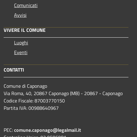
Comunicati
Avvisi
VIVERE IL COMUNE
Luoghi
Eventi
CONTATTI
Comune di Caponago
Via Roma, 40, 20867 Caponago (MB) - 20867 - Caponago
Codice Fiscale: 87003770150
Partita IVA: 00988640967
PEC:
comune.caponago@legalmail.it