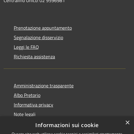
Centralino Unico: 02 9596981
Prenotazione appuntamento
Segnalazione disservizio
Leggi le FAQ
Richiesta assistenza
Amministrazione trasparente
Albo Pretorio
Informativa privacy
Note legali
×
Dichiarazione di accessibilità
Informazioni sui cookie
Questo sito web utilizza cookie tecnici e assimilati strettamente