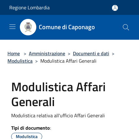
Salta al contenuto principale
Regione Lombardia
Comune di Caponago
Home
>
Amministrazione
>
Documenti e dati
>
Modulistica
>
Modulistica Affari Generali
Modulistica Affari
Generali
Modulistica relativa all'ufficio Affari Generali
Tipi di documento
:
Modulistica